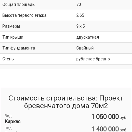
Общая площадь
70
Высота первого этажа
2.65
Размеры
9 x 5
Тип крыши
двускатная
Тип фундамента
Свайный
Стены
рубленое бревно
Стоимость строительства: Проект
бревенчатого дома 70м2
1 050 000
Вид
руб.
Каркас
1 400 000
Вид
руб.