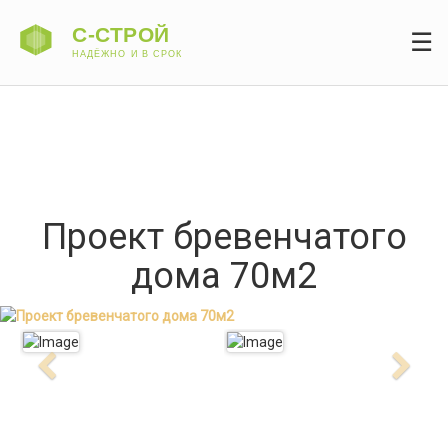
☰
Проект бревенчатого
дома 70м2