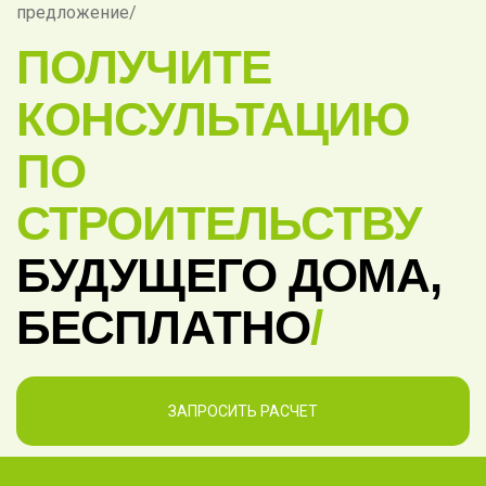
предложение/
ПОЛУЧИТЕ
КОНСУЛЬТАЦИЮ
ПО
СТРОИТЕЛЬСТВУ
БУДУЩЕГО ДОМА,
БЕСПЛАТНО
/
ЗАПРОСИТЬ РАСЧЕТ