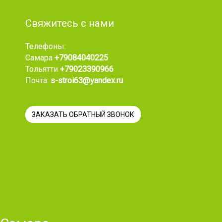
Свяжитесь с нами
Телефоны:
Самара
+79084040225
Тольятти
+79023390966
Почта:
s-stroi63@yandex.ru
ЗАКАЗАТЬ ОБРАТНЫЙ ЗВОНОК