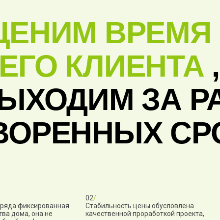
ЦЕНИМ ВРЕМЯ
ЕГО КЛИЕНТА
ВЫХОДИМ ЗА Р
ВОРЕННЫХ СР
02
/
дряда фиксированная
Стабильность цены обусловлена
ва дома, она не
качественной проработкой проекта,