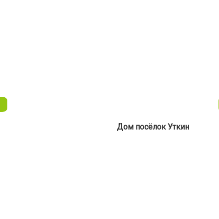
→
Дом посёлок Уткин