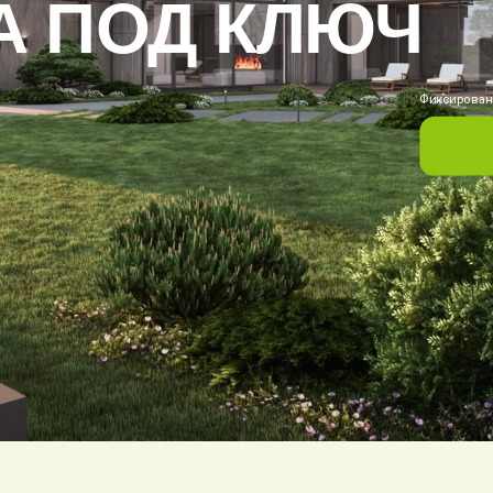
А ПОД КЛЮЧ
Фиксированн