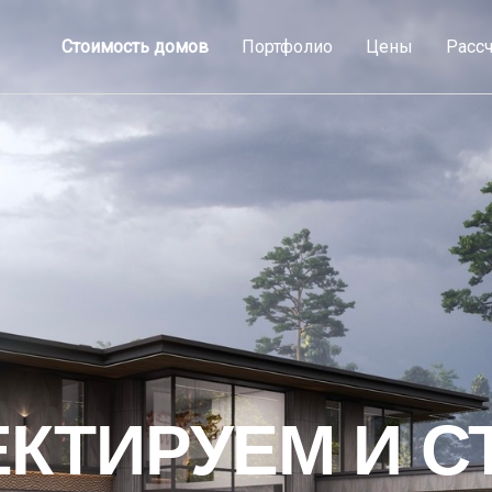
Стоимость домов
Портфолио
Цены
Рассч
КТИРУЕМ И С