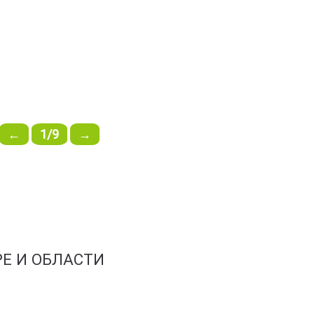
←
1/9
→
Е И ОБЛАСТИ