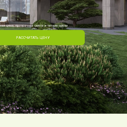
ая цена, прозрачная смета и четкие сроки
РАССЧИТАТЬ ЦЕНУ