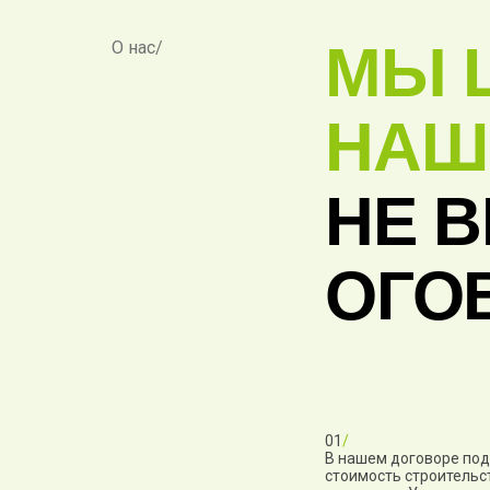
МЫ 
О нас/
НАШ
НЕ 
ОГО
01
/
В нашем договоре по
стоимость строительст