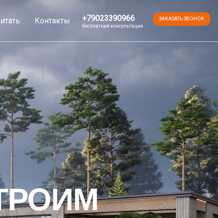
+79023390966
итать
Контакты
ЗАКАЗАТЬ ЗВОНОК
бесплатная консультация
ТРОИМ