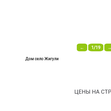
←
1/19
Дом село Жигули
ЦЕНЫ НА СТ