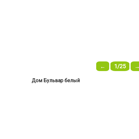
←
1/25
Дом Бульвар белый